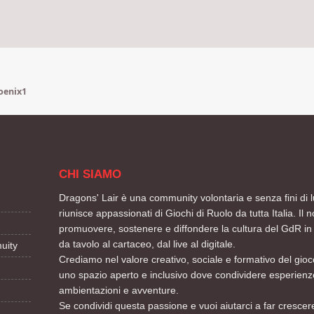
oenix1
CHI SIAMO
Dragons' Lair è una community volontaria e senza fini di l
riunisce appassionati di Giochi di Ruolo da tutta Italia. Il n
promuovere, sostenere e diffondere la cultura del GdR in 
da tavolo al cartaceo, dal live al digitale.
uity
Crediamo nel valore creativo, sociale e formativo del gioco
uno spazio aperto e inclusivo dove condividere esperienze
ambientazioni e avventure.
Se condividi questa passione e vuoi aiutarci a far crescere