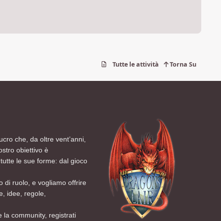
Tutte le attività
Torna Su
ucro che, da oltre vent’anni,
ostro obiettivo è
tutte le sue forme: dal gioco
 di ruolo, e vogliamo offrire
, idee, regole,
 la community, registrati