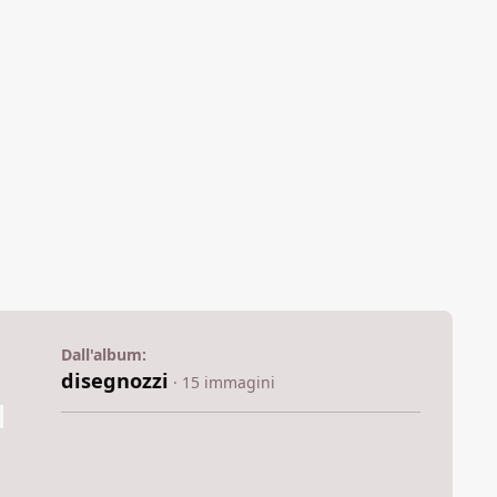
Dall'album:
disegnozzi
· 15 immagini