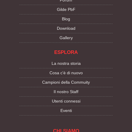
Forum
Gilde PbF
Blog
Download
Gallery
ESPLORA
La nostra storia
Cosa c'è di nuovo
Campioni della Commuity
Il nostro Staff
Utenti connessi
Eventi
CHI SIAMO