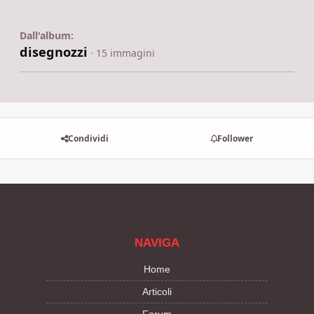
Dall'album:
disegnozzi
· 15 immagini
Condividi
Follower
NAVIGA
Home
Articoli