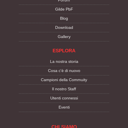
Forum
Gilde PbF
Blog
Download
Gallery
ESPLORA
La nostra storia
Cosa c'è di nuovo
Campioni della Commuity
Il nostro Staff
Utenti connessi
Eventi
CHI SIAMO