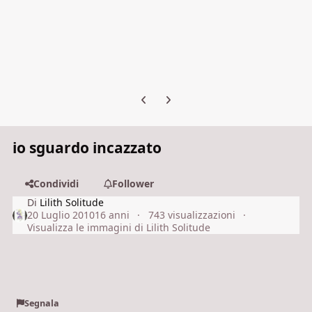
Previous carousel slide
Next carousel slide
io sguardo incazzato
Condividi
Follower
Di
Lilith Solitude
20 Luglio 2010
16 anni
743 visualizzazioni
Visualizza le immagini di Lilith Solitude
Segnala