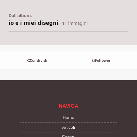
Dall'album:
io e i miei disegni
· 11 immagini
Condividi
Follower
NAVIGA
Home
Articoli