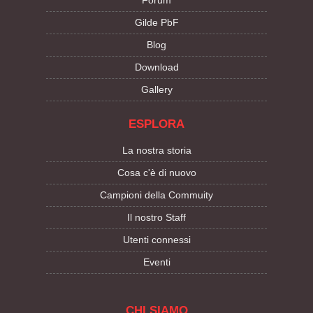
Forum
Gilde PbF
Blog
Download
Gallery
ESPLORA
La nostra storia
Cosa c'è di nuovo
Campioni della Commuity
Il nostro Staff
Utenti connessi
Eventi
CHI SIAMO