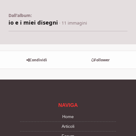
Dall'album:
io e i miei disegni
· 11 immagini
Condividi
Follower
NAVIGA
Home
Articoli