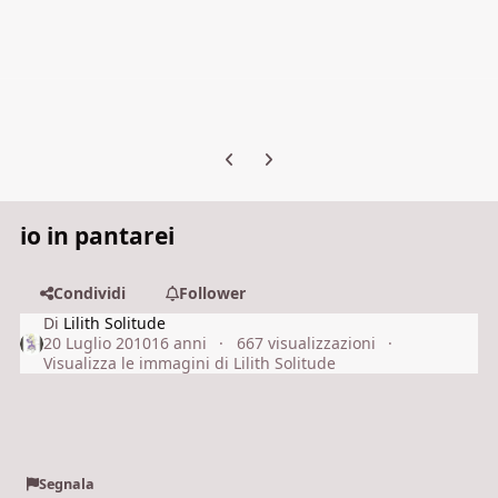
Previous carousel slide
Next carousel slide
io in pantarei
Condividi
Follower
Di
Lilith Solitude
20 Luglio 2010
16 anni
667 visualizzazioni
Visualizza le immagini di Lilith Solitude
Segnala