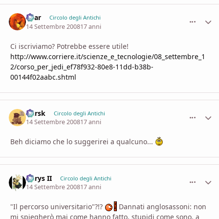
Shar
comment_
Stati
Circolo degli Antichi
14 Settembre 2008
17 anni
Ci iscriviamo? Potrebbe essere utile!
http://www.corriere.it/scienze_e_tecnologie/08_settembre_1
2/corso_per_jedi_ef78f932-80e8-11dd-b38b-
00144f02aabc.shtml
Kursk
comment_
Stati
Circolo degli Antichi
14 Settembre 2008
17 anni
Beh diciamo che lo suggerirei a qualcuno...
Aerys II
comment_
Stati
Circolo degli Antichi
14 Settembre 2008
17 anni
"Il percorso universitario"?!?
Dannati anglosassoni: non
mi spiegherò mai come hanno fatto, stupidi come sono, a