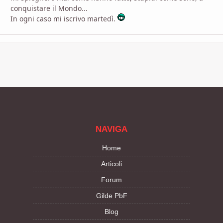
conquistare il Mondo...
In ogni caso mi iscrivo martedì.
NAVIGA
Home
Articoli
Forum
Gilde PbF
Blog