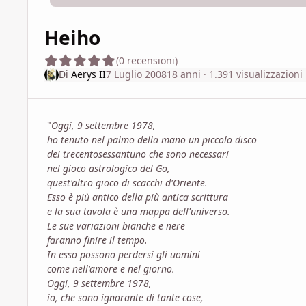
Heiho
(0 recensioni)
Di
Aerys II
7 Luglio 2008
18 anni
· 1.391 visualizzazioni
"
Oggi, 9 settembre 1978,
ho tenuto nel palmo della mano un piccolo disco
dei trecentosessantuno che sono necessari
nel gioco astrologico del Go,
quest'altro gioco di scacchi d'Oriente.
Esso è più antico della più antica scrittura
e la sua tavola è una mappa dell'universo.
Le sue variazioni bianche e nere
faranno finire il tempo.
In esso possono perdersi gli uomini
come nell'amore e nel giorno.
Oggi, 9 settembre 1978,
io, che sono ignorante di tante cose,