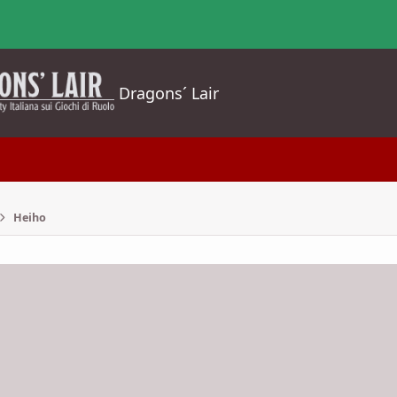
Dragons´ Lair
Heiho