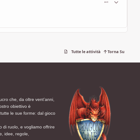
Tutte le attività
Torna Su
ucro che, da oltre vent’anni,
ostro obiettivo è
tutte le sue forme: dal gioco
 di ruolo, e vogliamo offrire
, idee, regole,