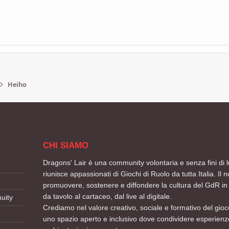
Heiho
CHI SIAMO
Dragons' Lair è una community volontaria e senza fini di l
riunisce appassionati di Giochi di Ruolo da tutta Italia. Il n
promuovere, sostenere e diffondere la cultura del GdR in 
da tavolo al cartaceo, dal live al digitale.
uity
Crediamo nel valore creativo, sociale e formativo del gioco
uno spazio aperto e inclusivo dove condividere esperienze