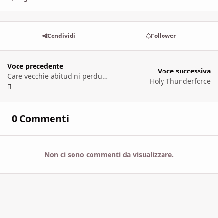
Condividi
Follower
Voce precedente
Voce successiva
Care vecchie abitudini perdute: leggere tra le righe
Holy Thunderforce
0 Commenti
Non ci sono commenti da visualizzare.