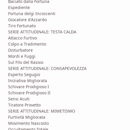
Baciato dalla Fortuna
Espediente
Fortuna delgi Incoscenti
Giocatore d'Azzardo
Tiro Fortunato
SERIE ATTITUDINALE: TESTA CALDA
Attacco Furtivo
Colpo a Tradimento
Disturbatore
Mordi e Fuggi
Sul Filo del Rasoio
SERIE ATTITUDINALE: CONSAPEVOLEZZA
Esperto Segugio
Iniziativa Migliorata
Schivare Prodigioso I
Schivare Prodigioso II
Sensi Acuti
Tiratore Provetto
SERIE ATTITUDINALE: MIMETISMO
Furtività Migliorata
Movimento Nascosto
Occultamento Totale