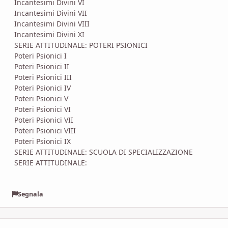
Incantesimi Divini VI
Incantesimi Divini VII
Incantesimi Divini VIII
Incantesimi Divini XI
SERIE ATTITUDINALE: POTERI PSIONICI
Poteri Psionici I
Poteri Psionici II
Poteri Psionici III
Poteri Psionici IV
Poteri Psionici V
Poteri Psionici VI
Poteri Psionici VII
Poteri Psionici VIII
Poteri Psionici IX
SERIE ATTITUDINALE: SCUOLA DI SPECIALIZZAZIONE
SERIE ATTITUDINALE:
Segnala