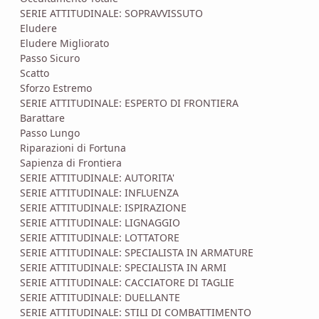
SERIE ATTITUDINALE: SOPRAVVISSUTO
Eludere
Eludere Migliorato
Passo Sicuro
Scatto
Sforzo Estremo
SERIE ATTITUDINALE: ESPERTO DI FRONTIERA
Barattare
Passo Lungo
Riparazioni di Fortuna
Sapienza di Frontiera
SERIE ATTITUDINALE: AUTORITA'
SERIE ATTITUDINALE: INFLUENZA
SERIE ATTITUDINALE: ISPIRAZIONE
SERIE ATTITUDINALE: LIGNAGGIO
SERIE ATTITUDINALE: LOTTATORE
SERIE ATTITUDINALE: SPECIALISTA IN ARMATURE
SERIE ATTITUDINALE: SPECIALISTA IN ARMI
SERIE ATTITUDINALE: CACCIATORE DI TAGLIE
SERIE ATTITUDINALE: DUELLANTE
SERIE ATTITUDINALE: STILI DI COMBATTIMENTO