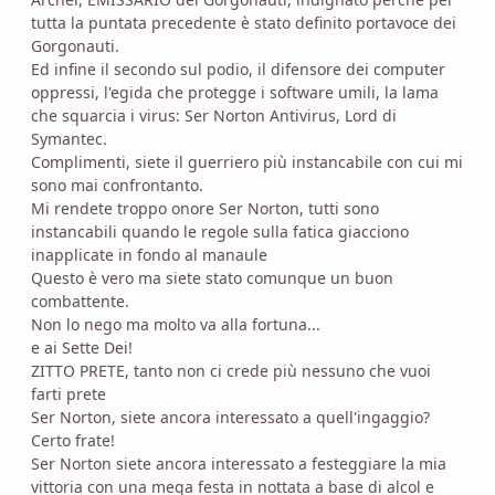
tutta la puntata precedente è stato definito portavoce dei
Gorgonauti.
Ed infine il secondo sul podio, il difensore dei computer
oppressi, l'egida che protegge i software umili, la lama
che squarcia i virus: Ser Norton Antivirus, Lord di
Symantec.
Complimenti, siete il guerriero più instancabile con cui mi
sono mai confrontanto.
Mi rendete troppo onore Ser Norton, tutti sono
instancabili quando le regole sulla fatica giacciono
inapplicate in fondo al manaule
Questo è vero ma siete stato comunque un buon
combattente.
Non lo nego ma molto va alla fortuna...
e ai Sette Dei!
ZITTO PRETE, tanto non ci crede più nessuno che vuoi
farti prete
Ser Norton, siete ancora interessato a quell'ingaggio?
Certo frate!
Ser Norton siete ancora interessato a festeggiare la mia
vittoria con una mega festa in nottata a base di alcol e