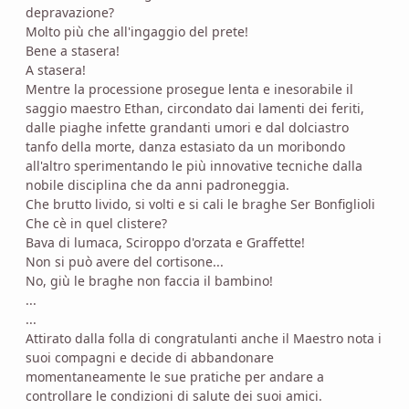
depravazione?
Molto più che all'ingaggio del prete!
Bene a stasera!
A stasera!
Mentre la processione prosegue lenta e inesorabile il
saggio maestro Ethan, circondato dai lamenti dei feriti,
dalle piaghe infette grandanti umori e dal dolciastro
tanfo della morte, danza estasiato da un moribondo
all'altro sperimentando le più innovative tecniche dalla
nobile disciplina che da anni padroneggia.
Che brutto livido, si volti e si cali le braghe Ser Bonfiglioli
Che cè in quel clistere?
Bava di lumaca, Sciroppo d'orzata e Graffette!
Non si può avere del cortisone...
No, giù le braghe non faccia il bambino!
...
...
Attirato dalla folla di congratulanti anche il Maestro nota i
suoi compagni e decide di abbandonare
momentaneamente le sue pratiche per andare a
controllare le condizioni di salute dei suoi amici.