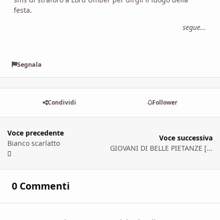
festa.
segue...
Segnala
Condividi
Follower
Voce precedente
Voce successiva
Bianco scarlatto
GIOVANI DI BELLE PIETANZE [seconda parte]
0 Commenti