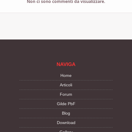
Non ci sono commenti da visualizzare.
NAVIGA
Home
Articoli
Forum
Gilde PbF
Blog
Download
Gallery