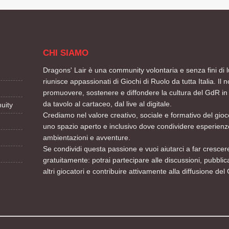
CHI SIAMO
Dragons' Lair è una community volontaria e senza fini di l
riunisce appassionati di Giochi di Ruolo da tutta Italia. Il n
promuovere, sostenere e diffondere la cultura del GdR in 
da tavolo al cartaceo, dal live al digitale.
uity
Crediamo nel valore creativo, sociale e formativo del gioco
uno spazio aperto e inclusivo dove condividere esperienze
ambientazioni e avventure.
Se condividi questa passione e vuoi aiutarci a far crescere
gratuitamente: potrai partecipare alle discussioni, pubblic
altri giocatori e contribuire attivamente alla diffusione del