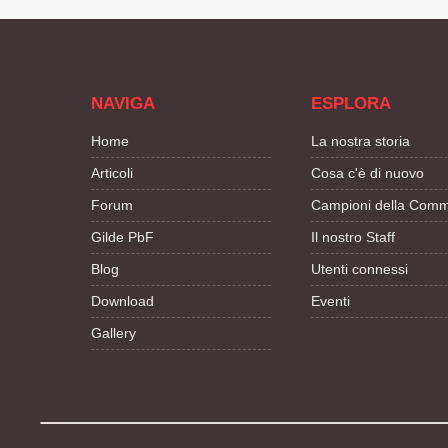
NAVIGA
ESPLORA
Home
La nostra storia
Articoli
Cosa c'è di nuovo
Forum
Campioni della Comm
Gilde PbF
Il nostro Staff
Blog
Utenti connessi
Download
Eventi
Gallery