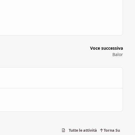
Voce successiva
Balor
Tutte le attività
Torna Su