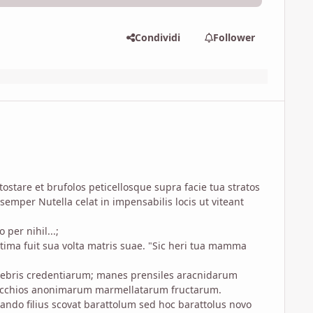
Condividi
Follower
tostare et brufolos peticellosque supra facie tua stratos
emper Nutella celat in impensabilis locis ut viteant
per nihil...;
tima fuit sua volta matris suae. "Sic heri tua mamma
tenebris credentiarum; manes prensiles aracnidarum
 mucchios anonimarum marmellatarum fructarum.
uando filius scovat barattolum sed hoc barattolus novo