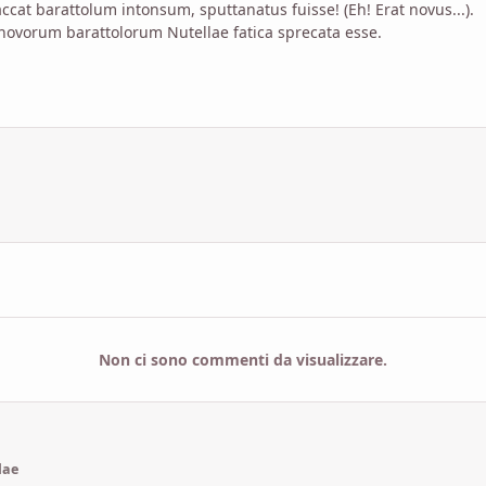
taccat barattolum intonsum, sputtanatus fuisse! (Eh! Erat novus...).
vorum barattolorum Nutellae fatica sprecata esse.
Non ci sono commenti da visualizzare.
lae