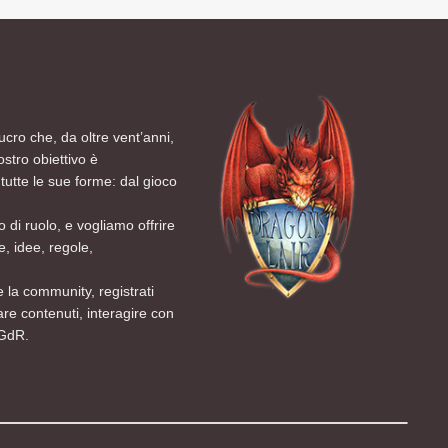
ucro che, da oltre vent’anni,
ostro obiettivo è
tutte le sue forme: dal gioco
 di ruolo, e vogliamo offrire
, idee, regole,
 la community, registrati
are contenuti, interagire con
 GdR.