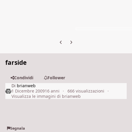
Previous carousel slide
Next carousel slide
farside
Condividi
Follower
Di
brianweb
1 Dicembre 2009
16 anni
666 visualizzazioni
Visualizza le immagini di brianweb
Segnala