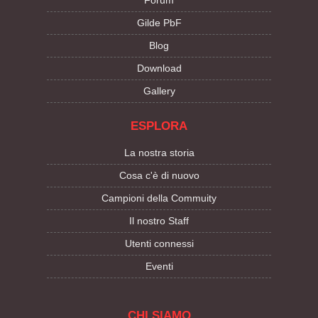
Forum
Gilde PbF
Blog
Download
Gallery
ESPLORA
La nostra storia
Cosa c'è di nuovo
Campioni della Commuity
Il nostro Staff
Utenti connessi
Eventi
CHI SIAMO