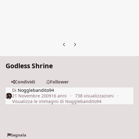
Previous carousel slide
Next carousel slide
Godless Shrine
Condividi
Follower
Di
Nogglebandito94
21 Novembre 2009
16 anni
738 visualizzazioni
Visualizza le immagini di Nogglebandito94
Segnala