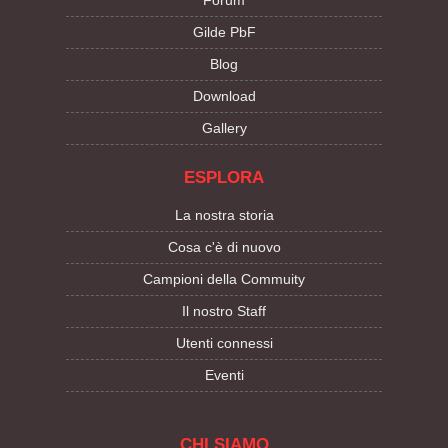
Forum
Gilde PbF
Blog
Download
Gallery
ESPLORA
La nostra storia
Cosa c'è di nuovo
Campioni della Commuity
Il nostro Staff
Utenti connessi
Eventi
CHI SIAMO