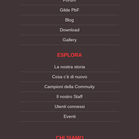
Forum
Gilde PbF
Blog
Download
Gallery
ESPLORA
La nostra storia
Cosa c'è di nuovo
Campioni della Commuity
Il nostro Staff
Utenti connessi
Eventi
CHI SIAMO