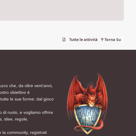
Tutte le attività
Torna Su
ucro che, da oltre vent’anni,
ostro obiettivo è
tutte le sue forme: dal gioco
 di ruolo, e vogliamo offrire
, idee, regole,
 la community, registrati