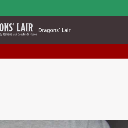
Dragons´ Lair