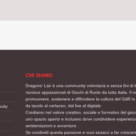
CHI SIAMO
Dragons' Lair è una community volontaria e senza fini di l
riunisce appassionati di Giochi di Ruolo da tutta Italia. Il n
promuovere, sostenere e diffondere la cultura del GdR in 
da tavolo al cartaceo, dal live al digitale.
uity
Crediamo nel valore creativo, sociale e formativo del gioco
uno spazio aperto e inclusivo dove condividere esperienze
ambientazioni e avventure.
Se condividi questa passione e vuoi aiutarci a far crescere