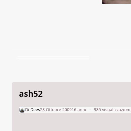
ash52
Di
Dees
28 Ottobre 2009
16 anni
985 visualizzazioni