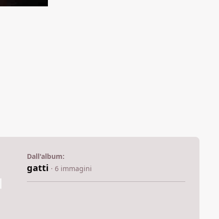
Dall'album:
gatti
· 6 immagini