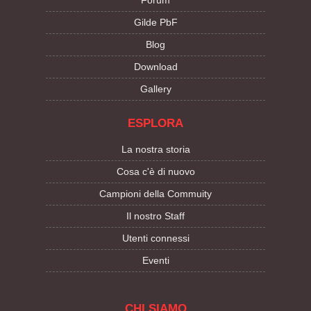
Forum
Gilde PbF
Blog
Download
Gallery
ESPLORA
La nostra storia
Cosa c'è di nuovo
Campioni della Commuity
Il nostro Staff
Utenti connessi
Eventi
CHI SIAMO