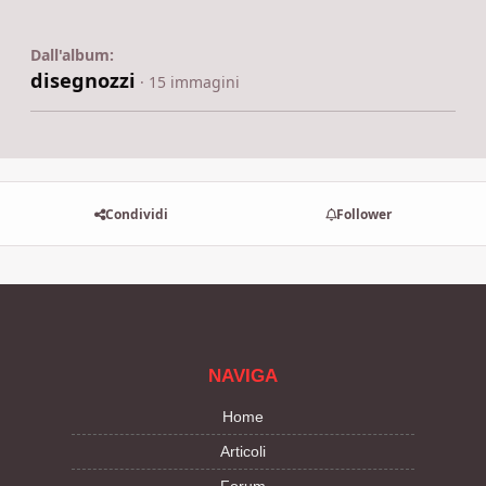
Dall'album:
disegnozzi
· 15 immagini
Condividi
Follower
NAVIGA
Home
Articoli