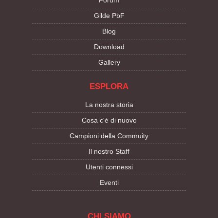
Forum
Gilde PbF
Blog
Download
Gallery
ESPLORA
La nostra storia
Cosa c'è di nuovo
Campioni della Commuity
Il nostro Staff
Utenti connessi
Eventi
CHI SIAMO