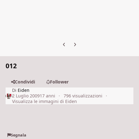
Previous carousel slide
Next carousel slide
012
Condividi
Follower
Di
Eiden
2 Luglio 2009
17 anni
796 visualizzazioni
Visualizza le immagini di Eiden
Segnala