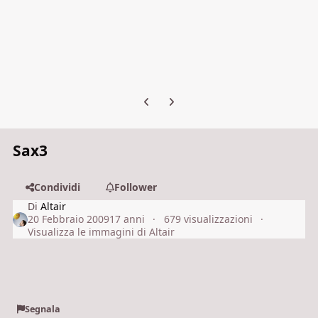
Previous carousel slide
Next carousel slide
Sax3
Condividi
Follower
Di
Altair
20 Febbraio 2009
17 anni
679 visualizzazioni
Visualizza le immagini di Altair
Segnala