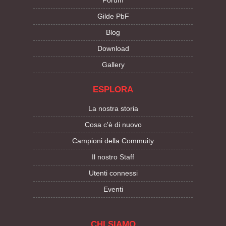
Forum
Gilde PbF
Blog
Download
Gallery
ESPLORA
La nostra storia
Cosa c'è di nuovo
Campioni della Commuity
Il nostro Staff
Utenti connessi
Eventi
CHI SIAMO