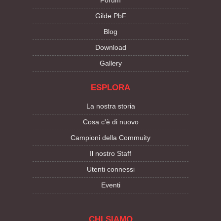
Forum
Gilde PbF
Blog
Download
Gallery
ESPLORA
La nostra storia
Cosa c'è di nuovo
Campioni della Commuity
Il nostro Staff
Utenti connessi
Eventi
CHI SIAMO