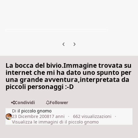
Previous carousel slide
Next carousel slide
La bocca del bivio.Immagine trovata su
internet che mi ha dato uno spunto per
una grande avventura,interpretata da
piccoli personaggi :-D
Condividi
Follower
Di
il piccolo gnomo
23 Dicembre 2008
17 anni
662 visualizzazioni
Visualizza le immagini di il piccolo gnomo