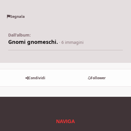
Segnala
Dall'album:
Gnomi gnomeschi.
· 6 immagini
Condividi
Follower
NAVIGA