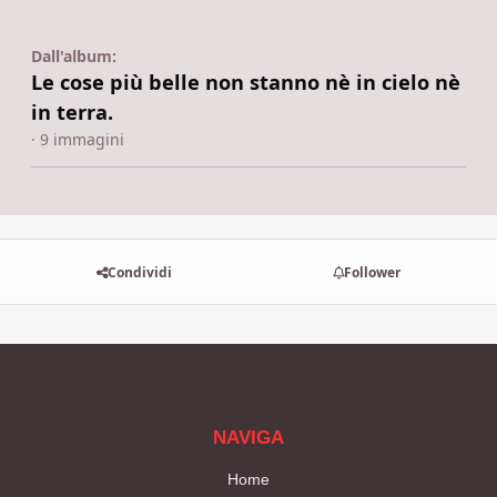
Dall'album:
Le cose più belle non stanno nè in cielo nè
in terra.
· 9 immagini
Condividi
Follower
NAVIGA
Home