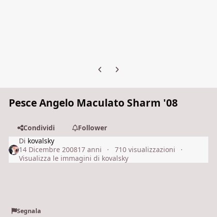
Previous carousel slide
Next carousel slide
Pesce Angelo Maculato Sharm '08
Condividi
Follower
Di
kovalsky
14 Dicembre 2008
17 anni
710 visualizzazioni
Visualizza le immagini di kovalsky
Segnala