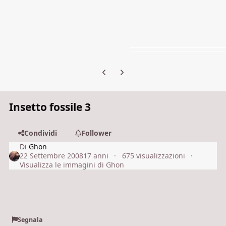
Previous carousel slide
Next carousel slide
Insetto fossile 3
Condividi
Follower
Di
Ghon
22 Settembre 2008
17 anni
675 visualizzazioni
Visualizza le immagini di Ghon
Segnala