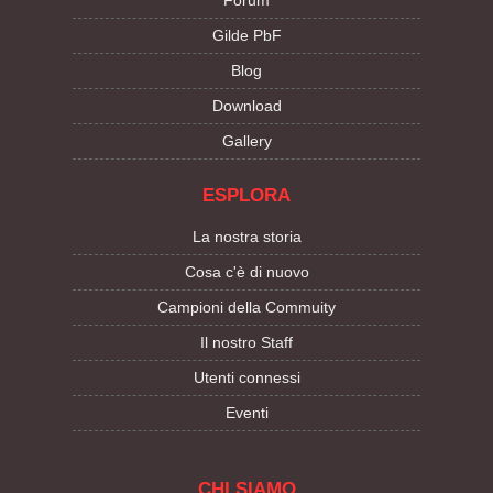
Forum
Gilde PbF
Blog
Download
Gallery
ESPLORA
La nostra storia
Cosa c'è di nuovo
Campioni della Commuity
Il nostro Staff
Utenti connessi
Eventi
CHI SIAMO