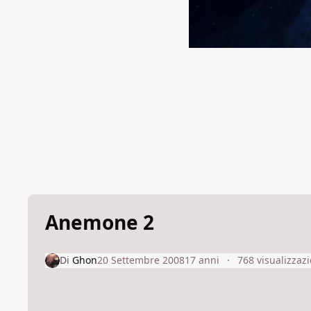
Anemone 2
Di
Ghon
20 Settembre 2008
17 anni
768 visualizzazi