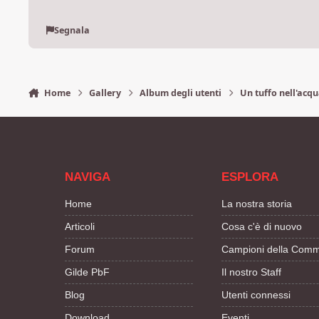
Segnala
Home
Gallery
Album degli utenti
Un tuffo nell'acqu
NAVIGA
ESPLORA
Home
La nostra storia
Articoli
Cosa c'è di nuovo
Forum
Campioni della Comm
Gilde PbF
Il nostro Staff
Blog
Utenti connessi
Download
Eventi