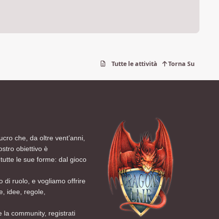
Tutte le attività
Torna Su
ucro che, da oltre vent’anni,
ostro obiettivo è
tutte le sue forme: dal gioco
 di ruolo, e vogliamo offrire
, idee, regole,
 la community, registrati