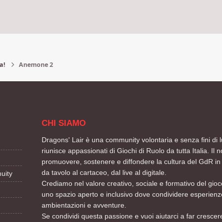
a!
Anemone 2
CHI SIAMO
Dragons' Lair è una community volontaria e senza fini di l
riunisce appassionati di Giochi di Ruolo da tutta Italia. Il n
promuovere, sostenere e diffondere la cultura del GdR in 
da tavolo al cartaceo, dal live al digitale.
uity
Crediamo nel valore creativo, sociale e formativo del gioco
uno spazio aperto e inclusivo dove condividere esperienze
ambientazioni e avventure.
Se condividi questa passione e vuoi aiutarci a far crescere