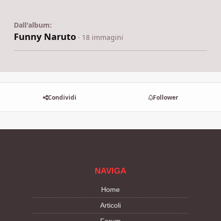
Dall'album:
Funny Naruto
· 18 immagini
Condividi
Follower
NAVIGA
Home
Articoli