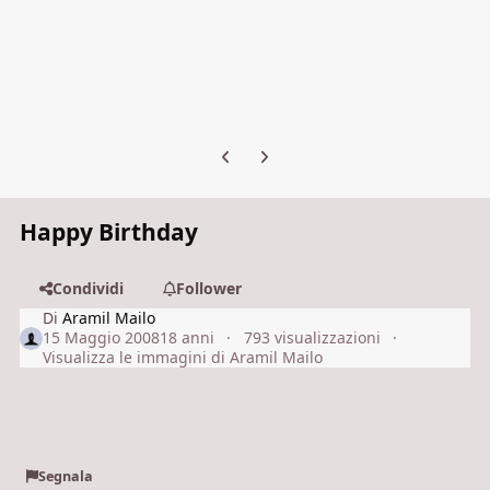
Previous carousel slide
Next carousel slide
Happy Birthday
Condividi
Follower
Di
Aramil Mailo
15 Maggio 2008
18 anni
793 visualizzazioni
Visualizza le immagini di Aramil Mailo
Segnala