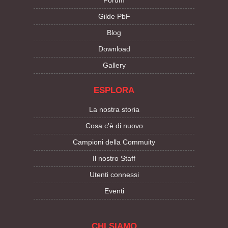
Forum
Gilde PbF
Blog
Download
Gallery
ESPLORA
La nostra storia
Cosa c'è di nuovo
Campioni della Commuity
Il nostro Staff
Utenti connessi
Eventi
CHI SIAMO