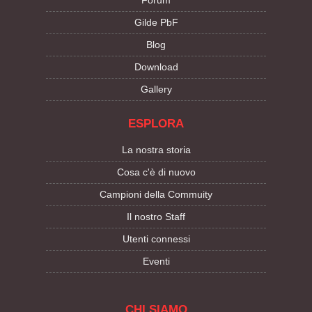
Forum
Gilde PbF
Blog
Download
Gallery
ESPLORA
La nostra storia
Cosa c'è di nuovo
Campioni della Commuity
Il nostro Staff
Utenti connessi
Eventi
CHI SIAMO