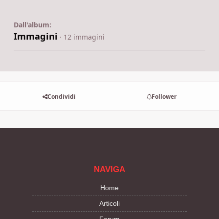
Dall'album:
Immagini
· 12 immagini
Condividi
Follower
NAVIGA
Home
Articoli