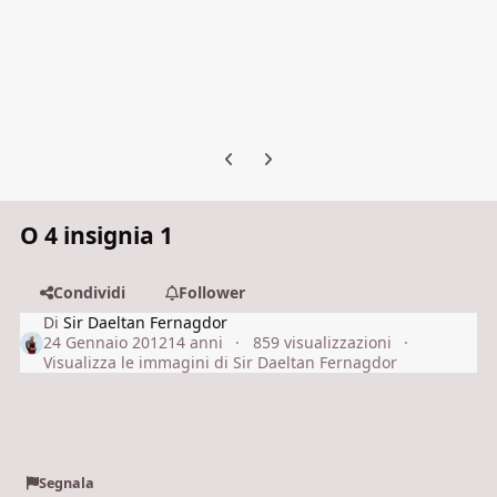
Previous carousel slide
Next carousel slide
O 4 insignia 1
Condividi
Follower
Di
Sir Daeltan Fernagdor
24 Gennaio 2012
14 anni
859 visualizzazioni
Visualizza le immagini di Sir Daeltan Fernagdor
Segnala