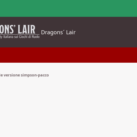
Dragons´ Lair
e versione simpson-pacco