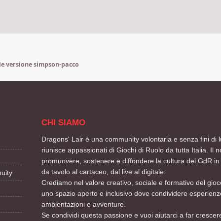
e versione simpson-pacco
CHI SIAMO
Dragons' Lair è una community volontaria e senza fini di l
riunisce appassionati di Giochi di Ruolo da tutta Italia. Il n
promuovere, sostenere e diffondere la cultura del GdR in 
da tavolo al cartaceo, dal live al digitale.
uity
Crediamo nel valore creativo, sociale e formativo del gioco
uno spazio aperto e inclusivo dove condividere esperienze
ambientazioni e avventure.
Se condividi questa passione e vuoi aiutarci a far crescere