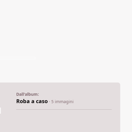
Dall'album:
Roba a caso
· 5 immagini