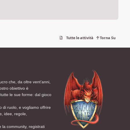
Tutte le attività
Torna Su
ucro che, da oltre vent’anni,
ostro obiettivo è
tutte le sue forme: dal gioco
 di ruolo, e vogliamo offrire
, idee, regole,
 la community, registrati