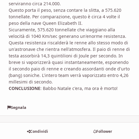
serviranno circa 214.000.
Questo porta il peso, senza contare la slitta, a 575.620
tonnellate. Per comparazione, questo è circa 4 volte il
peso della nave Queen Elizabeth II.
Sicuramente, 575.620 tonnellate che viaggiano alla
velocità di 1040 Km/sec generano un'enorme resistenza.
Questa resistenza riscalderà le renne allo stesso modo di
un'astronave che rientra nell'atmosfera. Il paio di renne di
testa assorbirà 14,3 quintilioni di Joule per secondo. In
breve si vaporizzerà quasi instantaneamente, esponendo
il secondo paio di renne e creando assordanti onde d'urto
(bang) soniche. L'intero team verrà vaporizzato entro 4,26
millesimi di secondo.
CONCLUSIONE
:
Babbo Natale c'era, ma ora è morto!
Segnala
Condividi
Follower