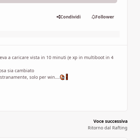
Condividi
Follower
va a caricare vista in 10 minuti (e xp in multiboot in 4
cosa sia cambiato
stranamente, solo per win....
Voce successiva
Ritorno dal Rafting