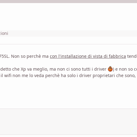
zioni
s F5SL. Non so perchè ma
con l'installazione di vista di fabbrica
tende
detto che Xp va meglio, ma non ci sono tutti i driver
) e non so 
l wifi non me lo veda perchè ha solo i driver proprietari che sono, 