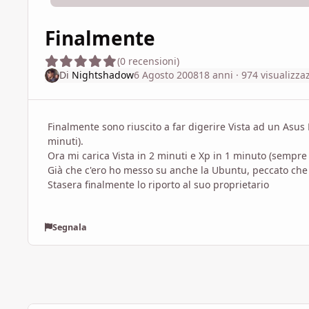
Finalmente
(0 recensioni)
Di
Nightshadow
6 Agosto 2008
18 anni
· 974 visualizza
Finalmente sono riuscito a far digerire Vista ad un Asu
minuti).
Ora mi carica Vista in 2 minuti e Xp in 1 minuto (sempre 
Già che c'ero ho messo su anche la Ubuntu, peccato che i
Stasera finalmente lo riporto al suo proprietario
Segnala