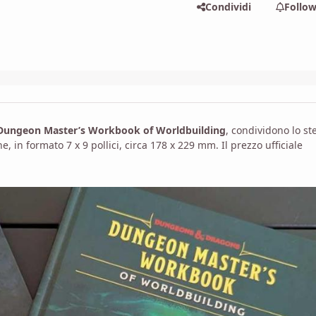
Condividi
Follo
Dungeon Master’s Workbook of Worldbuilding
, condividono lo st
 in formato 7 x 9 pollici, circa 178 x 229 mm. Il prezzo ufficiale