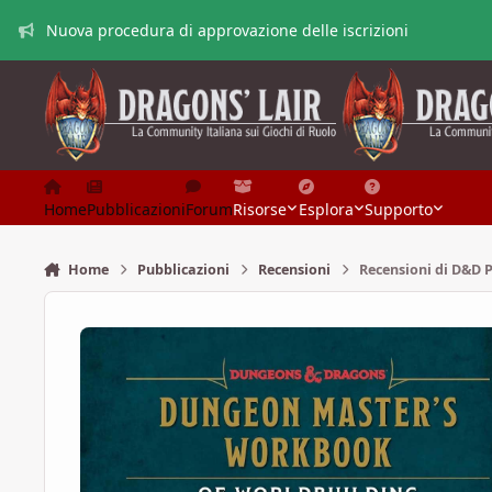
Vai al contenuto
Nuova procedura di approvazione delle iscrizioni
Home
Pubblicazioni
Forum
Risorse
Esplora
Supporto
Home
Pubblicazioni
Recensioni
Recensioni di D&D 