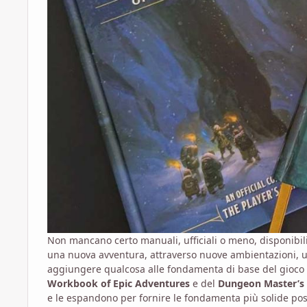
Non mancano certo manuali, ufficiali o meno, disponibili
una nuova avventura, attraverso nuove ambientazioni, 
aggiungere qualcosa alle fondamenta di base del gioco ri
Workbook of Epic Adventures
e del
Dungeon Master’s
e le espandono per fornire le fondamenta più solide poss