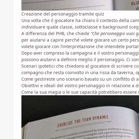
Creazione del personaggio tramite quiz
Una volta che il giocatore ha chiaro il contesto della c
individuare quale classe, sottoclasse e background scegli
A differenza del PHB, che chiede
“Che personaggio vuoi g
per aiutarvi a capire perché volete giocare un certo pe
volete giocare con l’interpretazione che intendete portar
Dopo aver compreso la campagna e il vostro personaggio, 
possono aiutarvi a definire meglio il personaggio. Ci son
Scenari ipotetici che chiedono al giocatore di scrivere
compagno che resta coinvolto in una rissa da taverna, o
Come gestireste uno scenario basato su un conflitto di 
Obiettivi e ideali del vostro personaggio in relazione a
Come la sua magia o le sue capacità potrebbero essere un