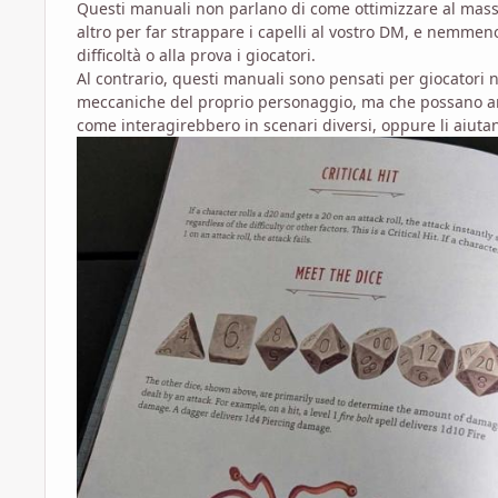
Questi manuali non parlano di come ottimizzare al massim
altro per far strappare i capelli al vostro DM, e nemme
difficoltà o alla prova i giocatori.
Al contrario, questi manuali sono pensati per giocatori 
meccaniche del proprio personaggio, ma che possano 
come interagirebbero in scenari diversi, oppure li aiutan