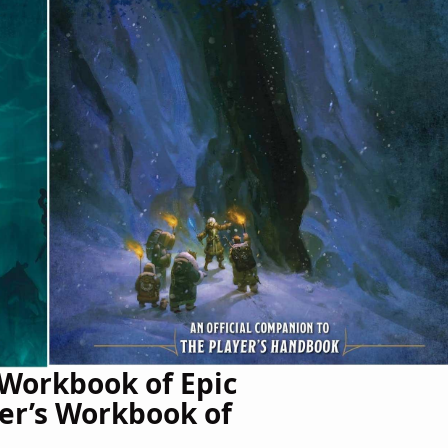
 Workbook of Epic
er’s Workbook of