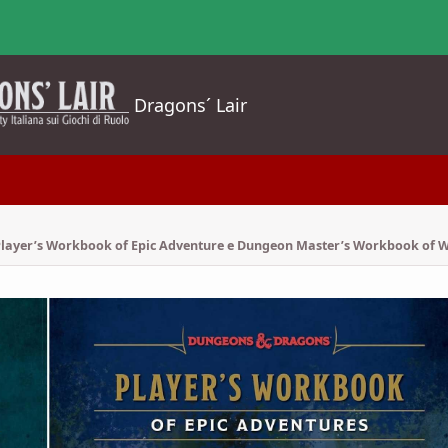
Dragons´ Lair
Player’s Workbook of Epic Adventure e Dungeon Master’s Workbook of 