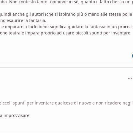
. Non contesto tanto l'opinione in sé, quanto il fatto che sia un 
uindi anche gli autori (che si ispirano più o meno alle stesse polle
no esaurire la fantasia.
 e imparare a farlo bene significa guidare la fantasia in un proces
ione teatrale impara proprio ad usare piccoli spunti per inventare
com
piccoli spunti per inventare qualcosa di nuovo e non ricadere negli
 a improvvisare.