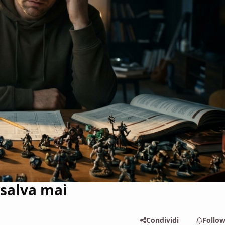
 salva mai
Condividi
Follo