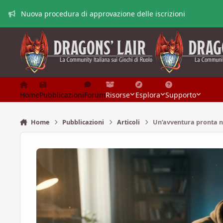
Vai al contenuto
Nuova procedura di approvazione delle iscrizioni
Home
Pubblicazioni
Forum
Risorse
Esplora
Supporto
Home
Pubblicazioni
Articoli
Un’avventura pronta n