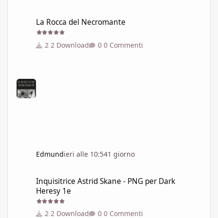
La Rocca del Necromante
La Rocca del Necromante
2 Download
0 Commenti
Edmund
ieri alle 10:54
1 giorno
Inquisitrice Astrid Skane - PNG per Dark Heresy 1e
Inquisitrice Astrid Skane - PNG per Dark
Heresy 1e
2 Download
0 Commenti