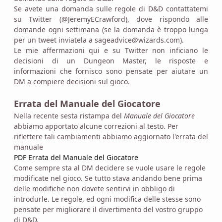
Se avete una domanda sulle regole di D&D contattatemi
su Twitter (@JeremyECrawford), dove rispondo alle
domande ogni settimana (se la domanda è troppo lunga
per un tweet inviatela a sageadvice@wizards.com).
Le mie affermazioni qui e su Twitter non inficiano le
decisioni di un Dungeon Master, le risposte e
informazioni che fornisco sono pensate per aiutare un
DM a compiere decisioni sul gioco.
Errata del Manuale del Giocatore
Nella recente sesta ristampa del
Manuale del Giocatore
abbiamo apportato alcune correzioni al testo. Per
riflettere tali cambiamenti abbiamo aggiornato l'errata del
manuale
PDF Errata del Manuale del Giocatore
Come sempre sta al DM decidere se vuole usare le regole
modificate nel gioco. Se tutto stava andando bene prima
delle modifiche non dovete sentirvi in obbligo di
introdurle. Le regole, ed ogni modifica delle stesse sono
pensate per migliorare il divertimento del vostro gruppo
di D&D.