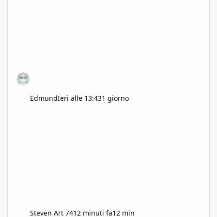
Edmund
Ieri alle 13:43
1 giorno
Steven Art 74
12 minuti fa
12 min