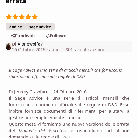
errata
dnd 5e
sage advice
Condividi
Follower
Di
Alonewolf87
26 Ottobre 2016
9 anni
· 1.801 visualizzazioni
Il Sage Advice è una serie di articoli mensili che forniscono
chiarimenti ufficiali sulle regole di D&D.
Di Jeremy Crawford – 24 Ottobre 2016
Il Sage Advice è una serie di articoli mensili che
forniscono chiarimenti ufficiali sulle regole di D&D. Esso
inoltre fornisce documenti di riferimenti per aiutarvi a
gestire più semplicemente il gioco
Questo mese vi forniamo una nuova versione delle errata
del
Manuale del Giocatore
e rispondiamo ad alcune
domande sulle regole di
D&D
.