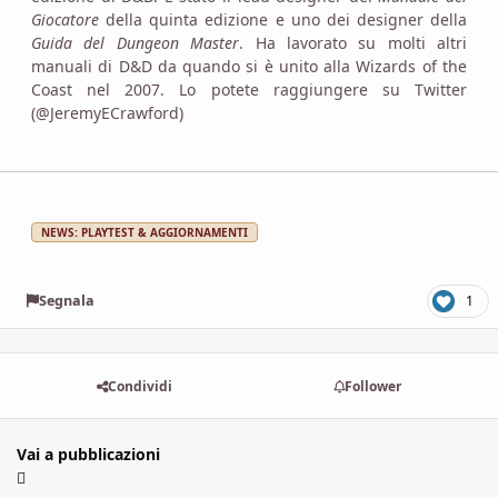
Giocatore
della quinta edizione e uno dei designer della
Guida del Dungeon Master
. Ha lavorato su molti altri
manuali di D&D da quando si è unito alla Wizards of the
Coast nel 2007. Lo potete raggiungere su Twitter
(@JeremyECrawford)
NEWS: PLAYTEST & AGGIORNAMENTI
Segnala
1
Condividi
Follower
Vai a pubblicazioni