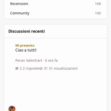
Recensioni
168
Community
100
Discussioni recenti
Ciao a tutti!
Mi presento
Ciao a tutti!
Peran Valenhart
·
6 ore fa
2 risposte
31 visualizzazioni