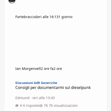
Fortebraccio
Ieri alle 16:13
1 giorno
Ian Morgenvelt
2 ore fa
2 ore
Consigli per documentarmi sul dieselpunk
Discussioni GdR Generiche
Consigli per documentarmi sul dieselpunk
Edmund
·
ieri alle 13:43
4 risposte
76 visualizzazioni