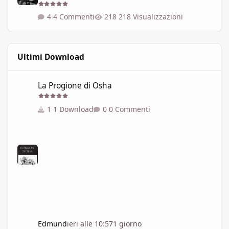
4 Commenti
218 Visualizzazioni
Ultimi Download
La Progione di Osha
La Progione di Osha
1 Download
0 Commenti
Edmund
ieri alle 10:57
1 giorno