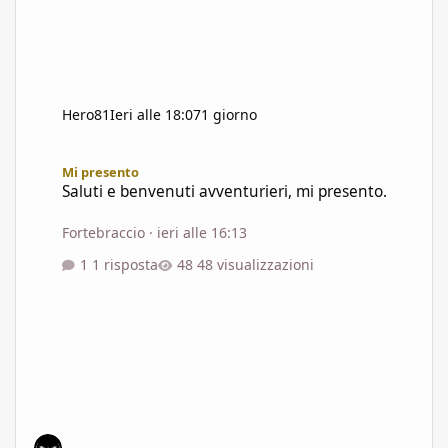
Hero81
Ieri alle 18:07
1 giorno
Saluti e benvenuti avventurieri, mi presento.
Mi presento
Saluti e benvenuti avventurieri, mi presento.
Fortebraccio
·
ieri alle 16:13
1 risposta
48 visualizzazioni