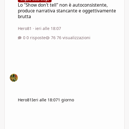
Lo "Show don't tell" non è autoconsistente,
produce narrativa stancante e oggettivamente
brutta
Hero81
·
ieri alle 18:07
0 risposte
76 visualizzazioni
Hero81
Ieri alle 18:07
1 giorno