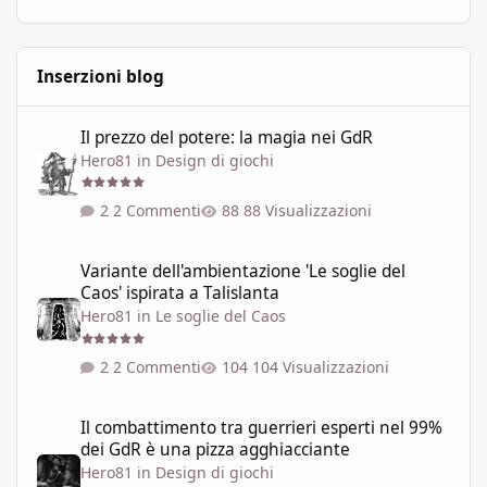
Inserzioni blog
Il prezzo del potere: la magia nei GdR
Il prezzo del potere: la magia nei GdR
Hero81
in
Design di giochi
2 Commenti
88 Visualizzazioni
Variante dell'ambientazione 'Le soglie del Caos' ispirata a Talisla
Variante dell'ambientazione 'Le soglie del
Caos' ispirata a Talislanta
Hero81
in
Le soglie del Caos
2 Commenti
104 Visualizzazioni
Il combattimento tra guerrieri esperti nel 99% dei GdR è una pi
Il combattimento tra guerrieri esperti nel 99%
dei GdR è una pizza agghiacciante
Hero81
in
Design di giochi