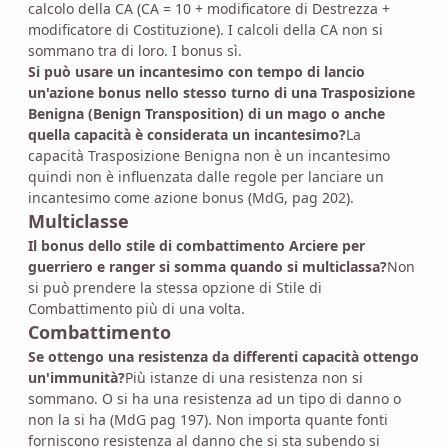
calcolo della CA (CA = 10 + modificatore di Destrezza +
modificatore di Costituzione). I calcoli della CA non si
sommano tra di loro. I bonus sì.
Si può usare un incantesimo con tempo di lancio
un'azione bonus nello stesso turno di una Trasposizione
Benigna (Benign Transposition) di un mago o anche
quella capacità è considerata un incantesimo?
La
capacità Trasposizione Benigna non è un incantesimo
quindi non è influenzata dalle regole per lanciare un
incantesimo come azione bonus (MdG, pag 202).
Multiclasse
Il bonus dello stile di combattimento Arciere per
guerriero e ranger si somma quando si multiclassa?
Non
si può prendere la stessa opzione di Stile di
Combattimento più di una volta.
Combattimento
Se ottengo una resistenza da differenti capacità ottengo
un'immunità?
Più istanze di una resistenza non si
sommano. O si ha una resistenza ad un tipo di danno o
non la si ha (MdG pag 197). Non importa quante fonti
forniscono resistenza al danno che si sta subendo si