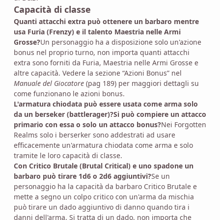
Capacità di classe
Quanti attacchi extra può ottenere un barbaro mentre
usa Furia (Frenzy) e il talento Maestria nelle Armi
Grosse?
Un personaggio ha a disposizione solo un'azione
bonus nel proprio turno, non importa quanti attacchi
extra sono forniti da Furia, Maestria nelle Armi Grosse e
altre capacità. Vedere la sezione “Azioni Bonus” nel
Manuale del Giocatore
(pag 189) per maggiori dettagli su
come funzionano le azioni bonus.
L'armatura chiodata può essere usata come arma solo
da un berseker (battlerager)?Si può compiere un attacco
primario con essa o solo un attacco bonus?
Nei Forgotten
Realms solo i berserker sono addestrati ad usare
efficacemente un'armatura chiodata come arma e solo
tramite le loro capacità di classe.
Con Critico Brutale (Brutal Critical) e uno spadone un
barbaro può tirare 1d6 o 2d6 aggiuntivi?
Se un
personaggio ha la capacità da barbaro Critico Brutale e
mette a segno un colpo critico con un'arma da mischia
può tirare un dado aggiuntivo di danno quando tira i
danni dell'arma. Si tratta di un dado, non importa che