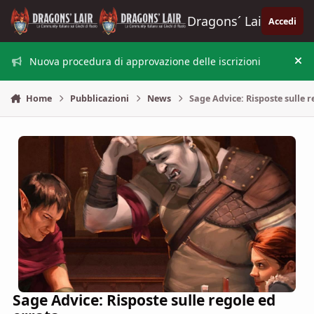
Vai al contenuto
Dragons´ Lair
Accedi
Nuova procedura di approvazione delle iscrizioni
Nas
Home
Pubblicazioni
News
Sage Advice: Risposte sulle r
Sage Advice: Risposte sulle regole ed