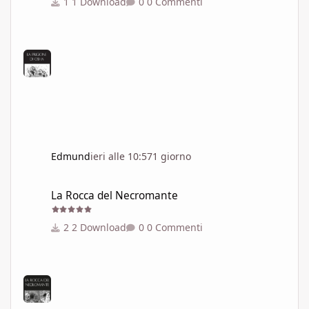
1 Download
0 Commenti
Edmund
ieri alle 10:57
1 giorno
La Rocca del Necromante
La Rocca del Necromante
2 Download
0 Commenti