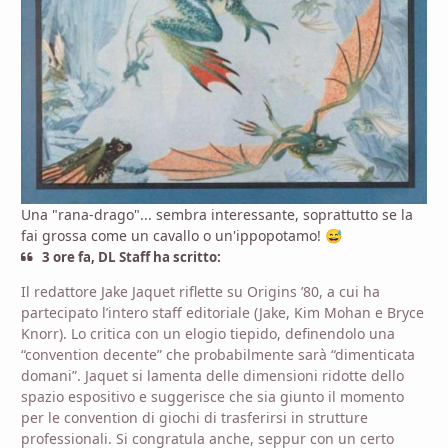
Una "rana-drago"... sembra interessante, soprattutto se la
fai grossa come un cavallo o un'ippopotamo!
😅
3 ore fa, DL Staff ha scritto:
Il redattore Jake Jaquet riflette su Origins ’80, a cui ha
partecipato l’intero staff editoriale (Jake, Kim Mohan e Bryce
Knorr). Lo critica con un elogio tiepido, definendolo una
“convention decente” che probabilmente sarà “dimenticata
domani”. Jaquet si lamenta delle dimensioni ridotte dello
spazio espositivo e suggerisce che sia giunto il momento
per le convention di giochi di trasferirsi in strutture
professionali. Si congratula anche, seppur con un certo