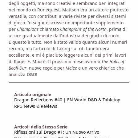
degli oggetti, ma sono creativi e sembrano ben integrati
nel mondo di Runequest. Mattson era un autore piuttosto
versatile, con contributi a varie riviste per diversi sistemi
di gioco. In seguito scrisse un importante supplemento
per
Champions
chiamato
Champions of the North
, prima di
uscire gradualmente dall’industria dei giochi di ruolo.
E questo è tutto. Non è stato valido quanto alcuni numeri
recenti, ma l’articolo di Laking sui riti funebri era
eccellente, e mi è piaciuto leggere alcuni dei primi lavori
di Roger E. Moore. Il prossimo mese avremo
The Halls of
Beoll-Dur
, nuove regole per
Melee
e un vero chierico che
analizza D&D!
Articolo originale
Dragon Reflections #40 | EN World D&D & Tabletop
RPG News & Reviews
Articoli della Stessa Serie
Riflessioni sul Drago #1: Un Nuovo Arrivo