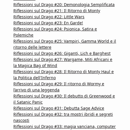
Riflessioni sul Drago #20: Demonologia Semplificata
Riflessioni sul Drago #21: Il Ritorno di Monty
Riflessioni sul Drago #22: Little Wars
Riflessioni sul Drago #23: En Garde!
Riflessioni sul Drago #24: Psionica, Satira e
Polemiche
Riflessioni sul Drago #25: Vampiri, Gamma World e il
ritorno delle lettere
Riflessioni sul Drago #26: Giganti, Lich e Barghest
Riflessioni sul Drago #27: Wargame, Miti Africani e
la Magica Bag of Wind
Riflessioni sul Drago #28: Il Ritorno di Monty Haul e
la Politica dell'Inferno
Riflessioni sul Drago #29: Il ritorno di Wormy e
l’arrivo di una leggenda
Riflessioni sul Drago #30: Il debutto di Greenwood e
il Satanic Panic
Riflessioni sul Drago #31: Debutta Sage Advice
Riflessioni sul Drago #32: tra mostri ibridi e segreti
nascosti
Riflessioni sul Drago #33: magia vanciana, computer