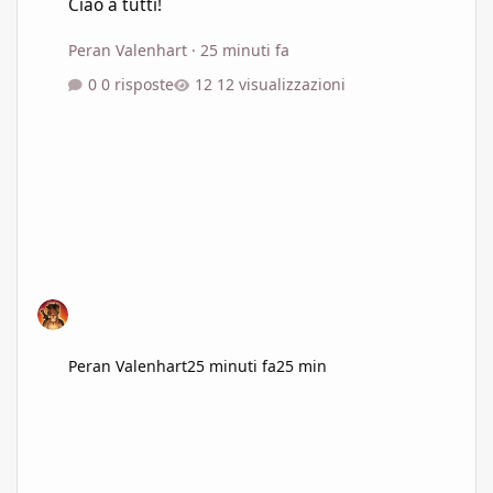
Ciao a tutti!
Peran Valenhart
·
25 minuti fa
0 risposte
12 visualizzazioni
Peran Valenhart
25 minuti fa
25 min