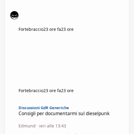
Fortebraccio
23 ore fa
23 ore
Fortebraccio
23 ore fa
23 ore
Consigli per documentarmi sul dieselpunk
Discussioni GdR Generiche
Consigli per documentarmi sul dieselpunk
Edmund
·
ieri alle 13:43