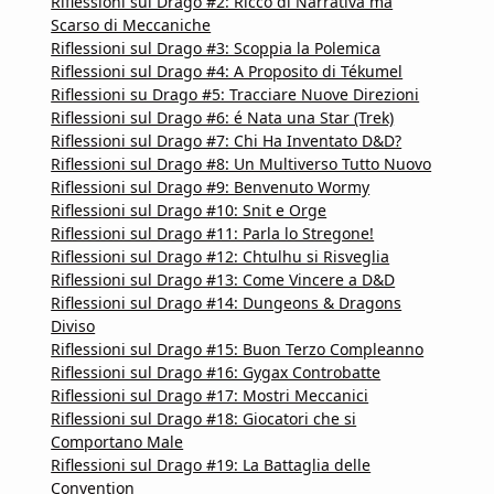
Riflessioni sul Drago #2: Ricco di Narrativa ma
Scarso di Meccaniche
Riflessioni sul Drago #3: Scoppia la Polemica
Riflessioni sul Drago #4: A Proposito di Tékumel
Riflessioni su Drago #5: Tracciare Nuove Direzioni
Riflessioni sul Drago #6: é Nata una Star (Trek)
Riflessioni sul Drago #7: Chi Ha Inventato D&D?
Riflessioni sul Drago #8: Un Multiverso Tutto Nuovo
Riflessioni sul Drago #9: Benvenuto Wormy
Riflessioni sul Drago #10: Snit e Orge
Riflessioni sul Drago #11: Parla lo Stregone!
Riflessioni sul Drago #12: Chtulhu si Risveglia
Riflessioni sul Drago #13: Come Vincere a D&D
Riflessioni sul Drago #14: Dungeons & Dragons
Diviso
Riflessioni sul Drago #15: Buon Terzo Compleanno
Riflessioni sul Drago #16: Gygax Controbatte
Riflessioni sul Drago #17: Mostri Meccanici
Riflessioni sul Drago #18: Giocatori che si
Comportano Male
Riflessioni sul Drago #19: La Battaglia delle
Convention