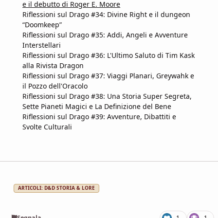
e il debutto di Roger E. Moore
Riflessioni sul Drago #34: Divine Right e il dungeon
“Doomkeep”
Riflessioni sul Drago #35: Addi, Angeli e Avventure
Interstellari
Riflessioni sul Drago #36: L'Ultimo Saluto di Tim Kask
alla Rivista Dragon
Riflessioni sul Drago #37: Viaggi Planari, Greywahk e
il Pozzo dell'Oracolo
Riflessioni sul Drago #38: Una Storia Super Segreta,
Sette Pianeti Magici e La Definizione del Bene
Riflessioni sul Drago #39: Avventure, Dibattiti e
Svolte Culturali
ARTICOLI: D&D STORIA & LORE
Segnala
1
1