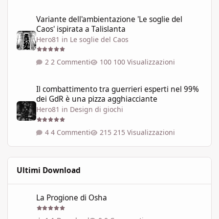
Variante dell'ambientazione 'Le soglie del Caos' ispirata a Talisla
Variante dell'ambientazione 'Le soglie del
Caos' ispirata a Talislanta
Hero81
in
Le soglie del Caos
2 Commenti
100 Visualizzazioni
Il combattimento tra guerrieri esperti nel 99% dei GdR è una pi
Il combattimento tra guerrieri esperti nel 99%
dei GdR è una pizza agghiacciante
Hero81
in
Design di giochi
4 Commenti
215 Visualizzazioni
Ultimi Download
La Progione di Osha
La Progione di Osha