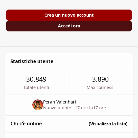
Crea un nuovo account
Accedi ora
Statistiche utente
30.849
3.890
Totale utenti
Max connessi
Peran Valenhart
Nuovo utente
·
17 ore fa
17 ore
Chi c'è online
(Visualizza la lista)