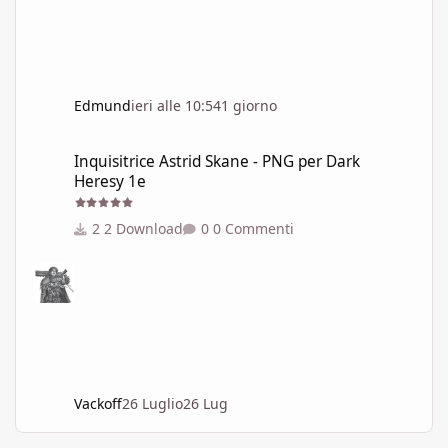
Edmund
ieri alle 10:54
1 giorno
Inquisitrice Astrid Skane - PNG per Dark Heresy 1e
Inquisitrice Astrid Skane - PNG per Dark
Heresy 1e
2 Download
0 Commenti
Vackoff
26 Luglio
26 Lug