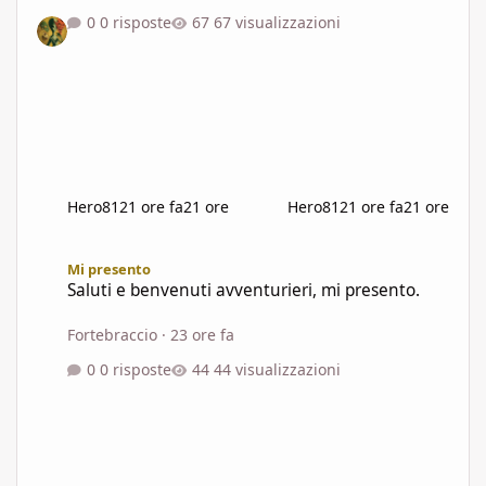
0 risposte
67 visualizzazioni
Hero81
21 ore fa
21 ore
Hero81
21 ore fa
21 ore
Saluti e benvenuti avventurieri, mi presento.
Mi presento
Saluti e benvenuti avventurieri, mi presento.
Fortebraccio
·
23 ore fa
0 risposte
44 visualizzazioni