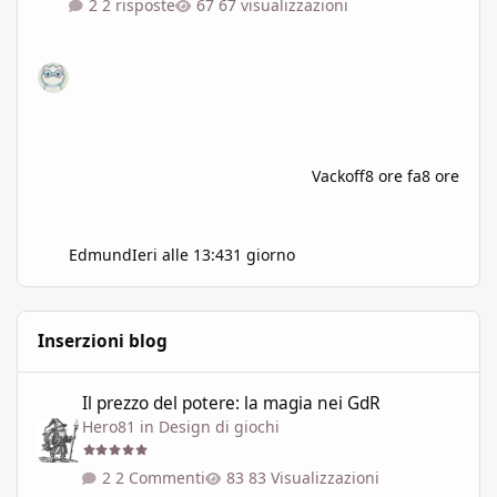
2 risposte
67 visualizzazioni
Vackoff
8 ore fa
8 ore
Edmund
Ieri alle 13:43
1 giorno
Inserzioni blog
Il prezzo del potere: la magia nei GdR
Il prezzo del potere: la magia nei GdR
Hero81
in
Design di giochi
2 Commenti
83 Visualizzazioni