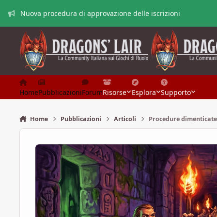
Vai al contenuto
Nuova procedura di approvazione delle iscrizioni
Home
Pubblicazioni
Forum
Risorse
Esplora
Supporto
Home
Pubblicazioni
Articoli
Procedure dimenticate