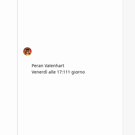
Peran Valenhart
Venerdì alle 17:11
1 giorno