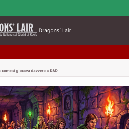
Dragons´ Lair
: come si giocava davvero a D&D